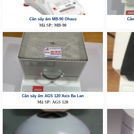
Cân sấy ẩm MB-90 Ohaus
Cân
Mã SP: MB-90
Cân sấy ẩm AGS 120 Axis Ba Lan
Mã SP: AGS 120