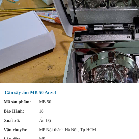
Cân sấy ẩm MB 50 Aczet
Mã sản phẩm:
MB 50
Bảo Hành:
18
Xuất xứ:
Ấn Độ
Vận chuyển:
MP Nội thành Hà Nội, Tp HCM