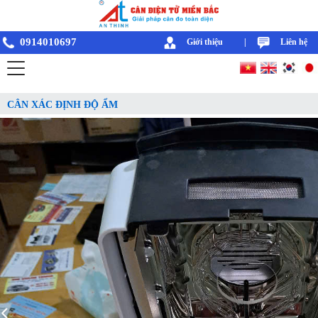
0914010697
Giới thiệu
|
Liên hệ
CÂN XÁC ĐỊNH ĐỘ ẨM