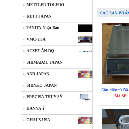
METTLER TOLEDO
CÁC SẢN PHẨ
KETT JAPAN
TANITA-Nhật Bản
VMC-USA
ACZET-ẤN ĐỘ
SHIMADZU JAPAN
AND JAPAN
SHINKO JAPAN
Cân điện tử B
Mã SP:
PRECISA THỤY SỸ
HANNA Ý
OHAUS USA