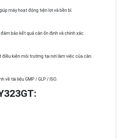
iúp máy hoạt động tiện lợi và bền bỉ.
 đảm bảo kết quả cân ổn định và chính xác.
điều kiện môi trường tại nơi làm việc của cân.
 về tài liệu GMP / GLP / ISO.
CY323GT: