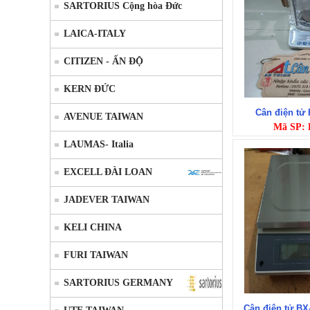
SARTORIUS Cộng hòa Đức
LAICA-ITALY
CITIZEN - ẤN ĐỘ
KERN ĐỨC
Cân điện tử
AVENUE TAIWAN
Mã SP:
LAUMAS- Italia
EXCELL ĐÀI LOAN
JADEVER TAIWAN
KELI CHINA
FURI TAIWAN
SARTORIUS GERMANY
Cân điện tử B