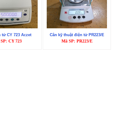
 tử CY 723 Aczet
Cân kỹ thuật điện tử PR223/E
SP: CY 723
Mã SP: PR223/E