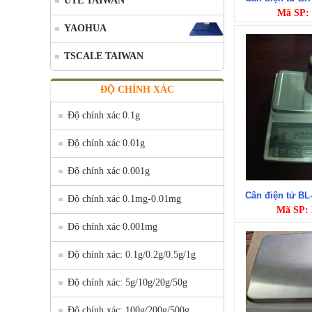
UTE TAIWAN
Mã SP:
YAOHUA
TSCALE TAIWAN
ĐỘ CHÍNH XÁC
Độ chính xác 0.1g
Độ chính xác 0.01g
Độ chính xác 0.001g
Cân điện tử B
Độ chính xác 0.1mg-0.01mg
Mã SP:
Độ chính xác 0.001mg
Độ chính xác: 0.1g/0.2g/0.5g/1g
Độ chính xác: 5g/10g/20g/50g
Độ chính xác: 100g/200g/500g