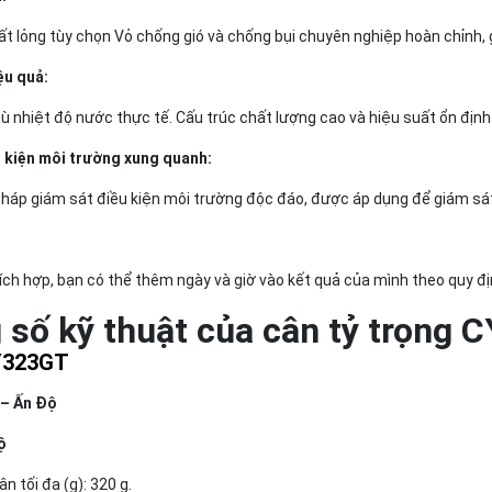
ất lỏng tùy chọn Vỏ chống gió và chống bụi chuyên nghiệp hoàn chỉnh, g
ệu quả:
ù nhiệt độ nước thực tế. Cấu trúc chất lượng cao và hiệu suất ổn định
 kiện môi trường xung quanh:
pháp giám sát điều kiện môi trường độc đáo, được áp dụng để giám sát 
ch hợp, bạn có thể thêm ngày và giờ vào kết quả của mình theo quy định
 số kỹ thuật của cân tỷ trọng 
Y323GT
– Ấn Độ
ộ
n tối đa (g): 320 g.