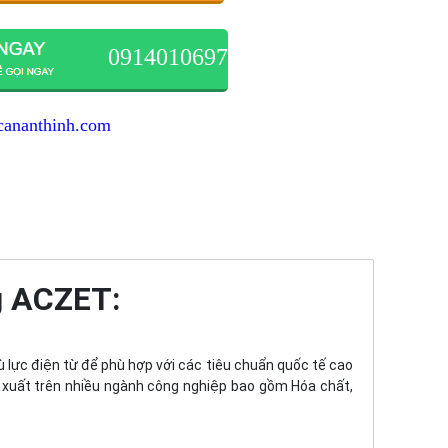
0914010697
cananthinh.com
g ACZET:
ực điện từ để phù hợp với các tiêu chuẩn quốc tế cao
 xuất trên nhiều ngành công nghiệp bao gồm Hóa chất,