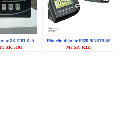
n tử XK 3101 Keli
Đầu cân điện tử R320 RINSTRUM
P: XK 3101
Mã SP: R320