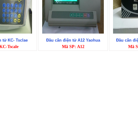
 tử KC- Tsclae
Đầu cân điện tử A12 Yaohua
Đầu cân điệ
KC-Tscale
Mã SP: A12
Mã S