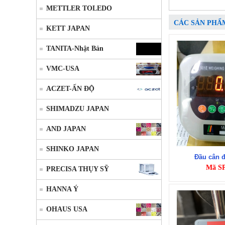
METTLER TOLEDO
CÁC SẢN PHẨ
KETT JAPAN
TANITA-Nhật Bản
VMC-USA
ACZET-ẤN ĐỘ
SHIMADZU JAPAN
AND JAPAN
SHINKO JAPAN
Đầu cân 
Mã S
PRECISA THỤY SỸ
HANNA Ý
OHAUS USA