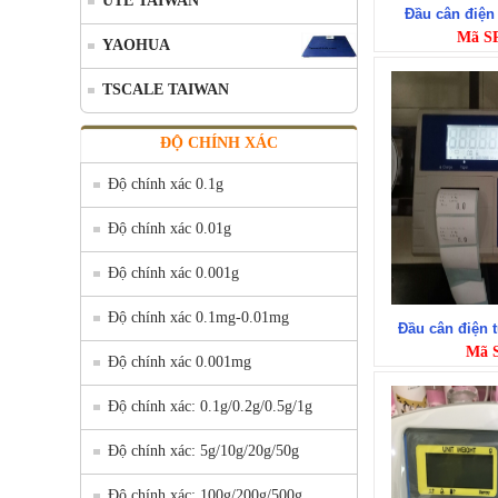
UTE TAIWAN
Đầu cân điện
Mã S
YAOHUA
TSCALE TAIWAN
ĐỘ CHÍNH XÁC
Độ chính xác 0.1g
Độ chính xác 0.01g
Độ chính xác 0.001g
Độ chính xác 0.1mg-0.01mg
Đầu cân điện t
Mã 
Độ chính xác 0.001mg
Độ chính xác: 0.1g/0.2g/0.5g/1g
Độ chính xác: 5g/10g/20g/50g
Độ chính xác: 100g/200g/500g