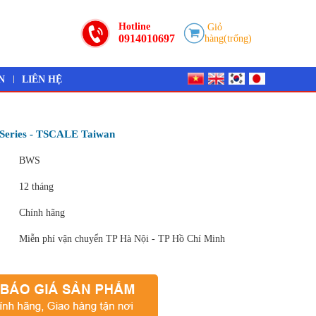
Hotline
Giỏ
0914010697
hàng(trống)
N
LIÊN HỆ
 Series - TSCALE Taiwan
BWS
12 tháng
Chính hãng
Miễn phí vận chuyển TP Hà Nội - TP Hồ Chí Minh