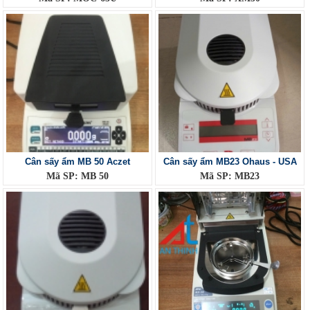
Cân sấy ẩm MB 50 Aczet
Cân sấy ẩm MB23 Ohaus - USA
Mã SP: MB 50
Mã SP: MB23