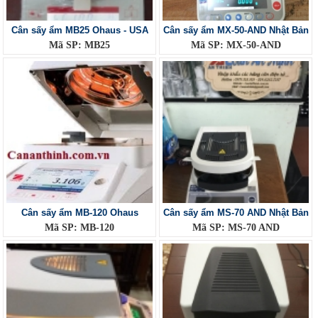
Cân sấy ẩm MB25 Ohaus - USA
Cân sấy ẩm MX-50-AND Nhật Bản
Mã SP: MB25
Mã SP: MX-50-AND
Cân sấy ẩm MB-120 Ohaus
Cân sấy ẩm MS-70 AND Nhật Bản
Mã SP: MB-120
Mã SP: MS-70 AND