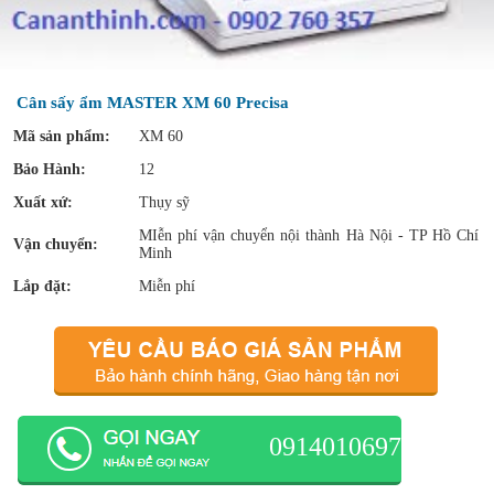
Cân sấy ẩm MASTER XM 60 Precisa
Mã sản phẩm:
XM 60
Bảo Hành:
12
Xuất xứ:
Thụy sỹ
MIễn phí vận chuyển nội thành Hà Nội - TP Hồ Chí
Vận chuyển:
Minh
Lắp đặt:
Miễn phí
0914010697