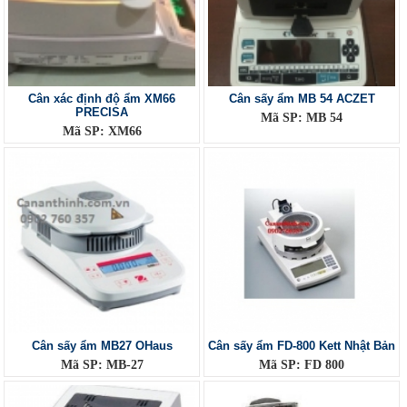
Cân xác định độ ẩm XM66
Cân sấy ẩm MB 54 ACZET
PRECISA
Mã SP: MB 54
Mã SP: XM66
Cân sấy ẩm MB27 OHaus
Cân sấy ẩm FD-800 Kett Nhật Bản
Mã SP: MB-27
Mã SP: FD 800