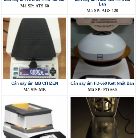
Lan
Mã SP: ATS 60
Mã SP: AGS 120
Cân sấy ẩm MB CITIZEN
Cân sấy ẩm FD-660 Kett Nhật Bản
Mã SP: MB
Mã SP: FD 660